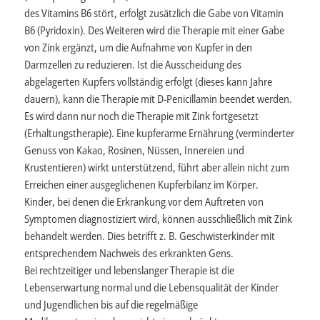
des Vitamins B6 stört, erfolgt zusätzlich die Gabe von Vitamin
B6 (Pyridoxin). Des Weiteren wird die Therapie mit einer Gabe
von Zink ergänzt, um die Aufnahme von Kupfer in den
Darmzellen zu reduzieren. Ist die Ausscheidung des
abgelagerten Kupfers vollständig erfolgt (dieses kann Jahre
dauern), kann die Therapie mit D-Penicillamin beendet werden.
Es wird dann nur noch die Therapie mit Zink fortgesetzt
(Erhaltungstherapie). Eine kupferarme Ernährung (verminderter
Genuss von Kakao, Rosinen, Nüssen, Innereien und
Krustentieren) wirkt unterstützend, führt aber allein nicht zum
Erreichen einer ausgeglichenen Kupferbilanz im Körper.
Kinder, bei denen die Erkrankung vor dem Auftreten von
Symptomen diagnostiziert wird, können ausschließlich mit Zink
behandelt werden. Dies betrifft z. B. Geschwisterkinder mit
entsprechendem Nachweis des erkrankten Gens.
Bei rechtzeitiger und lebenslanger Therapie ist die
Lebenserwartung normal und die Lebensqualität der Kinder
und Jugendlichen bis auf die regelmäßige