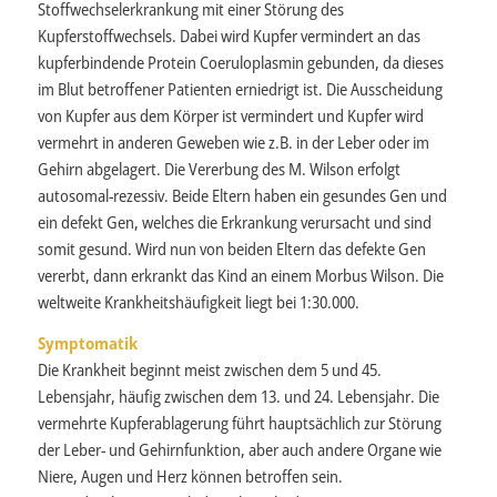
Stoffwechselerkrankung mit einer Störung des
Kupferstoffwechsels. Dabei wird Kupfer vermindert an das
kupferbindende Protein Coeruloplasmin gebunden, da dieses
im Blut betroffener Patienten erniedrigt ist. Die Ausscheidung
von Kupfer aus dem Körper ist vermindert und Kupfer wird
vermehrt in anderen Geweben wie z.B. in der Leber oder im
Gehirn abgelagert. Die Vererbung des M. Wilson erfolgt
autosomal-rezessiv. Beide Eltern haben ein gesundes Gen und
ein defekt Gen, welches die Erkrankung verursacht und sind
somit gesund. Wird nun von beiden Eltern das defekte Gen
vererbt, dann erkrankt das Kind an einem Morbus Wilson. Die
weltweite Krankheitshäufigkeit liegt bei 1:30.000.
Symptomatik
Die Krankheit beginnt meist zwischen dem 5 und 45.
Lebensjahr, häufig zwischen dem 13. und 24. Lebensjahr. Die
vermehrte Kupferablagerung führt hauptsächlich zur Störung
der Leber- und Gehirnfunktion, aber auch andere Organe wie
Niere, Augen und Herz können betroffen sein.