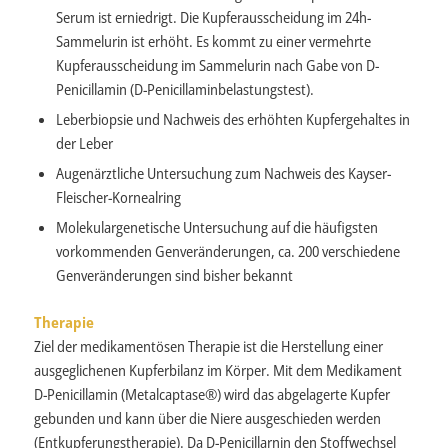
Serum ist erniedrigt. Die Kupferausscheidung im 24h-
Sammelurin ist erhöht. Es kommt zu einer vermehrte
Kupferausscheidung im Sammelurin nach Gabe von D-
Penicillamin (D-Penicillaminbelastungstest).
Leberbiopsie und Nachweis des erhöhten Kupfergehaltes in
der Leber
Augenärztliche Untersuchung zum Nachweis des Kayser-
Fleischer-Kornealring
Molekulargenetische Untersuchung auf die häufigsten
vorkommenden Genveränderungen, ca. 200 verschiedene
Genveränderungen sind bisher bekannt
Therapie
Ziel der medikamentösen Therapie ist die Herstellung einer
ausgeglichenen Kupferbilanz im Körper. Mit dem Medikament
D-Penicillamin (Metalcaptase®) wird das abgelagerte Kupfer
gebunden und kann über die Niere ausgeschieden werden
(Entkupferungstherapie). Da D-Penicillarnin den Stoffwechsel