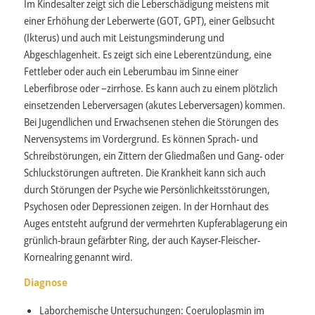
Im Kindesalter zeigt sich die Leberschädigung meistens mit
einer Erhöhung der Leberwerte (GOT, GPT), einer Gelbsucht
(Ikterus) und auch mit Leistungsminderung und
Abgeschlagenheit. Es zeigt sich eine Leberentzündung, eine
Fettleber oder auch ein Leberumbau im Sinne einer
Leberfibrose oder –zirrhose. Es kann auch zu einem plötzlich
einsetzenden Leberversagen (akutes Leberversagen) kommen.
Bei Jugendlichen und Erwachsenen stehen die Störungen des
Nervensystems im Vordergrund. Es können Sprach- und
Schreibstörungen, ein Zittern der Gliedmaßen und Gang- oder
Schluckstörungen auftreten. Die Krankheit kann sich auch
durch Störungen der Psyche wie Persönlichkeitsstörungen,
Psychosen oder Depressionen zeigen. In der Hornhaut des
Auges entsteht aufgrund der vermehrten Kupferablagerung ein
grünlich-braun gefärbter Ring, der auch Kayser-Fleischer-
Kornealring genannt wird.
Diagnose
Laborchemische Untersuchungen: Coeruloplasmin im