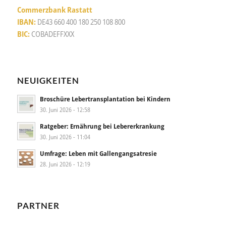
Commerzbank Rastatt
IBAN:
DE43 660 400 180 250 108 800
BIC:
COBADEFFXXX
NEUIGKEITEN
Broschüre Lebertransplantation bei Kindern
30. Juni 2026 - 12:58
Ratgeber: Ernährung bei Lebererkrankung
30. Juni 2026 - 11:04
Umfrage: Leben mit Gallengangsatresie
28. Juni 2026 - 12:19
PARTNER