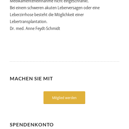
Medikamenteneinnahme nicht eingeschränkt.
Bei einem schweren akuten Leberversagen oder eine
Leberzirrhose besteht die Möglichkeit einer
Lebertransplantation.
Dr. med. Anne Feydt-Schmidt
MACHEN SIE MIT
Mitglied werden
SPENDENKONTO