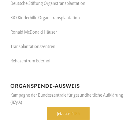
Deutsche Stiftung Organstransplantation
KiO Kinderhilfe Organstransplantation
Ronald McDonald Häuser
Transplantationszentren
Rehazentrum Ederhof
ORGANSPENDE-AUSWEIS
Kampagne der Bundeszentrale für gesundheitliche Aufklärung
(BZgA)
Jetzt ausfüllen