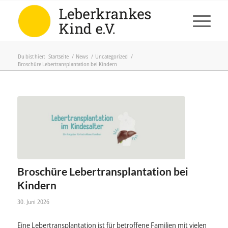
Du bist hier:
Startseite
/
News
/
Uncategorized
/
Broschüre Lebertransplantation bei Kindern
Broschüre Lebertransplantation bei
Kindern
30. Juni 2026
Eine Lebertransplantation ist für betroffene Familien mit vielen