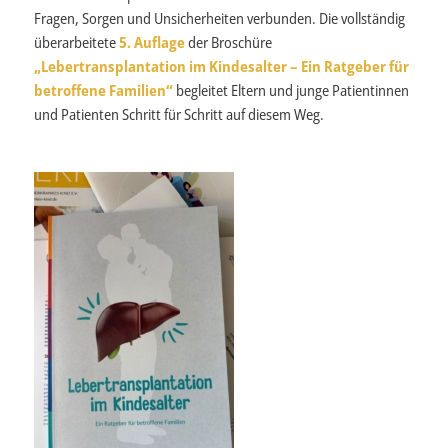
Fragen, Sorgen und Unsicherheiten verbunden. Die vollständig
überarbeitete
5. Auflage
der Broschüre
„Lebertransplantation im Kindesalter – Ein Ratgeber für
betroffene Familien“
begleitet Eltern und junge Patientinnen
und Patienten Schritt für Schritt auf diesem Weg.