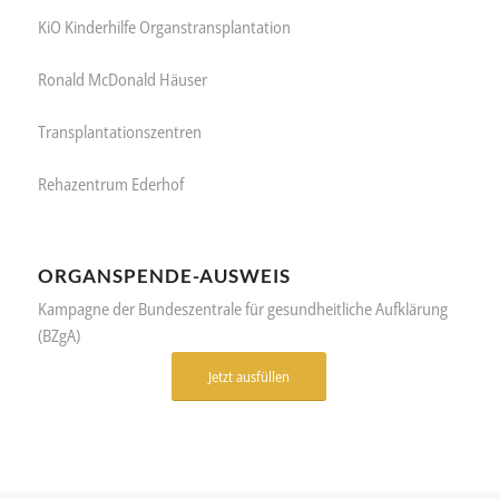
KiO Kinderhilfe Organstransplantation
Ronald McDonald Häuser
Transplantationszentren
Rehazentrum Ederhof
ORGANSPENDE-AUSWEIS
Kampagne der Bundeszentrale für gesundheitliche Aufklärung
(BZgA)
Jetzt ausfüllen