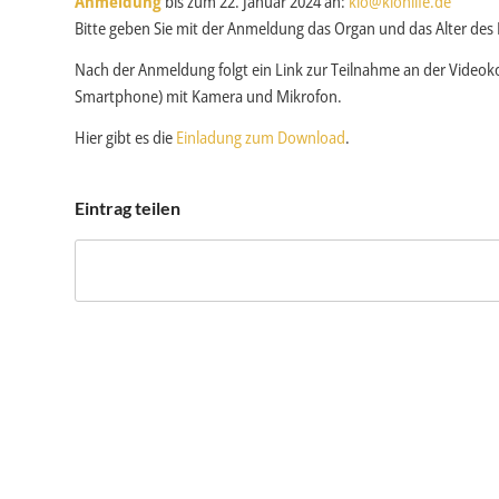
Anmeldung
bis zum 22. Januar 2024 an:
kio@kiohilfe.de
Bitte geben Sie mit der Anmeldung das Organ und das Alter des K
Nach der Anmeldung folgt ein Link zur Teilnahme an der Videoko
Smartphone) mit Kamera und Mikrofon.
Hier gibt es die
Einladung zum Download
.
Eintrag teilen