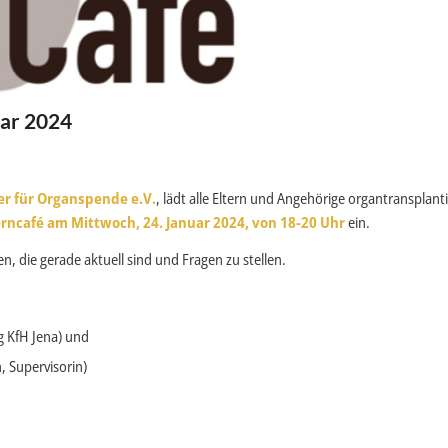
uar 2024
er für Organspende e.V.
, lädt alle Eltern und Angehörige organtransplant
erncafé am Mittwoch, 24. Januar 2024
, von 18-20 Uhr
ein.
n, die gerade aktuell sind und Fragen zu stellen.
g KfH Jena) und
, Supervisorin)