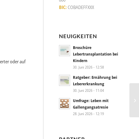
BIC:
COBADEFFXXX
NEUIGKEITEN
Broschüre
Lebertransplantation bei
Kindern
ierter oder auf
30. Juni 2026 - 12:58
Ratgeber: Ernährung bei
Lebererkrankung
30. Juni 2026 - 11:04
Umfrage: Leben mit
Gallengangsatresie
28. Juni 2026 - 12:19