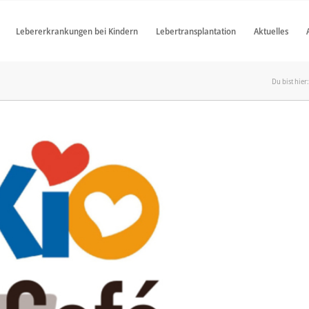
Lebererkrankungen bei Kindern
Lebertransplantation
Aktuelles
Du bist hier: