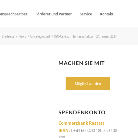
Ansprechpartner
Förderer und Partner
Service
Kontakt
Startseite
/
News
/
Uncategorized
/
KiO-Café zum Jahresauftakt am 24. Januar 2024
MACHEN SIE MIT
Mitglied werden
SPENDENKONTO
Commerzbank Rastatt
IBAN:
DE43 660 400 180 250 108
800