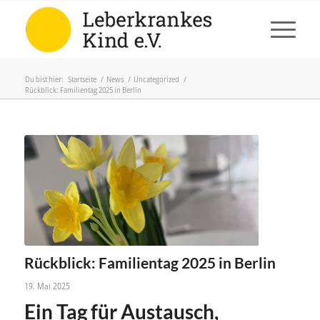
Du bist hier:
Startseite
/
News
/
Uncategorized
/
Rückblick: Familientag 2025 in Berlin
Rückblick: Familientag 2025 in Berlin
19. Mai 2025
Ein Tag
für
Austausch,