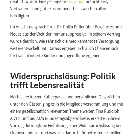
deutlich wurde: Eine gelungene
Transition
braucht Zeit,
Vertrauen – und gute Zusammenarbeit zwischen allen
Beteiligten.
Im Anschluss sprach Prof. Dr. Philip Bufler über Bewährtes und
Neues aus der Welt der Immunsuppressiva. In seinem Vortrag
wurde deutlich, wie sehr sich die medikamentöse Versorgung
weiterentwickelt hat. Daraus ergeben sich auch Chancen sich
für transplantierte Kinder und Jugendliche ergeben.
Widerspruchslösung: Politik
trifft Lebensrealität
Nach einer kurzen Kaffeepause und persönlichen Gesprächen
unter den Gästen ging es in die Mitgliederversammlung und mit
einem gesellschaftlich relevanten Thema weiter: Tina Rudolph,
Ärztin und bis 2025 Bundestagsabgeordnete, erklärte in ihrem
Vortrag die mögliche Einführung einer Widerspruchslösung bei
Organspenden – und was sich dadurch für betroffene Familien