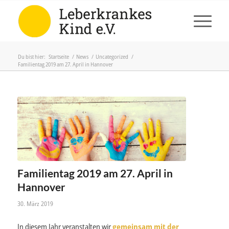
Du bist hier:
Startseite
/
News
/
Uncategorized
/
Familientag 2019 am 27. April in Hannover
Familientag 2019 am 27. April in
Hannover
30. März 2019
In diesem Jahr veranstalten wir
gemeinsam mit der