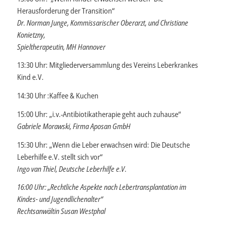
Herausforderung der Transition“
Dr. Norman Junge, Kommissarischer Oberarzt, und Christiane
Konietzny,
Spieltherapeutin, MH Hannover
13:30 Uhr: Mitgliederversammlung des Vereins Leberkrankes
Kind e.V.
14:30 Uhr :Kaffee & Kuchen
15:00 Uhr: „i.v.-Antibiotikatherapie geht auch zuhause“
Gabriele Morawski, Firma Aposan GmbH
15:30 Uhr: „Wenn die Leber erwachsen wird: Die Deutsche
Leberhilfe e.V. stellt sich vor“
Ingo van Thiel, Deutsche Leberhilfe e.V
.
16:00 Uhr: „Rechtliche Aspekte nach Lebertransplantation im
Kindes- und Jugendlichenalter“
Rechtsanwältin Susan Westphal