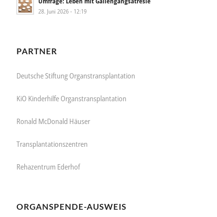
Umfrage: Leben mit Gallengangsatresie
28. Juni 2026 - 12:19
PARTNER
Deutsche Stiftung Organstransplantation
KiO Kinderhilfe Organstransplantation
Ronald McDonald Häuser
Transplantationszentren
Rehazentrum Ederhof
ORGANSPENDE-AUSWEIS