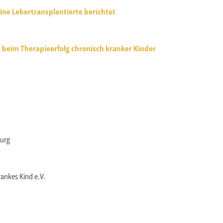
ne Lebertransplantierte berichtet
n beim Therapieerfolg chronisch kranker Kinder
burg
ankes Kind e.V.