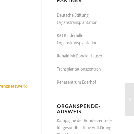
PARTNER
Deutsche Stiftung
Organstransplantation
KiO Kinderhilfe
Organstransplantation
Ronald McDonald Häuser
Transplantationszentren
Rehazentrum Ederhof
erenznetzwerk
ORGANSPENDE-
AUSWEIS
Kampagne der Bundeszentrale
für gesundheitliche Aufklärung