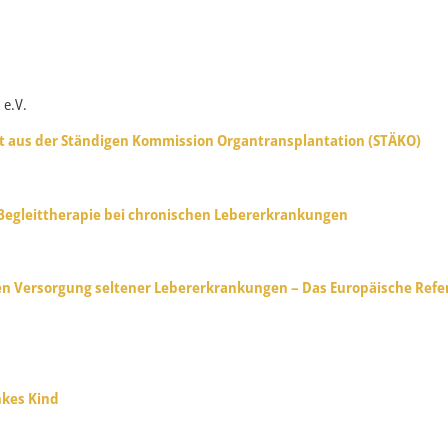
 e.V.
ht aus der Ständigen Kommission Organtransplantation (STÄKO)
Begleittherapie bei chronischen Lebererkrankungen
ren Versorgung seltener Lebererkrankungen – Das Europäische Ref
nkes Kind