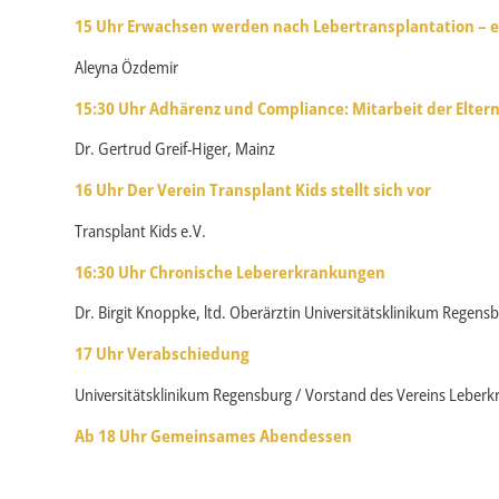
15 Uhr Erwachsen werden nach Lebertransplantation – ei
Aleyna Özdemir
15:30 Uhr Adhärenz und Compliance:
Mitarbeit der Elter
Dr. Gertrud Greif-Higer, Mainz
16 Uhr Der Verein Transplant Kids stellt sich vor
Transplant Kids e.V.
16:30 Uhr Chronische Lebererkrankungen
Dr. Birgit Knoppke, ltd. Oberärztin Universitätsklinikum Regens
17 Uhr Verabschiedung
Universitätsklinikum Regensburg / Vorstand des Vereins Leberkr
Ab 18 Uhr Gemeinsames Abendessen