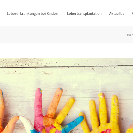
Lebererkrankungen bei Kindern
Lebertransplantation
Aktuelles
Du b