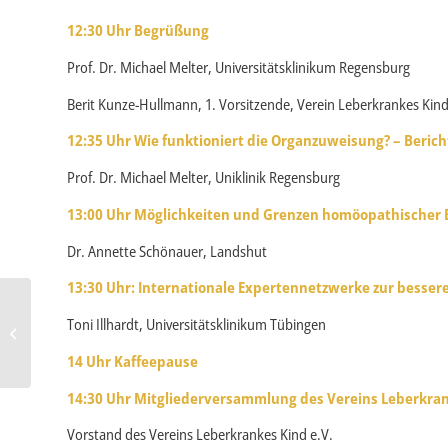
12:30 Uhr Begrüßung
Prof. Dr. Michael Melter, Universitätsklinikum Regensburg
Berit Kunze-Hullmann, 1. Vorsitzende, Verein Leberkrankes Kind
12:35 Uhr Wie funktioniert die Organzuweisung? – Beric
Prof. Dr. Michael Melter, Uniklinik Regensburg
13:00 Uhr Möglichkeiten und Grenzen homöopathischer 
Dr. Annette Schönauer, Landshut
13:30 Uhr: Internationale Expertennetzwerke zur besse
Familientag 2020 am 25.
Toni Illhardt, Universitätsklinikum Tübingen
April in Regensburg
14 Uhr Kaffeepause
14:30 Uhr Mitgliederversammlung des Vereins Leberkra
Vorstand des Vereins Leberkrankes Kind e.V.