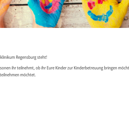
iklinikum Regensburg steht!
ersonen ihr teilnehmt, ob ihr Eure Kinder zur Kinderbetreuung bringen möcht
 teilnehmen möchtet.