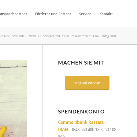
Ansprechpartner
Förderer und Partner
Service
Kontakt
ist hier:
Startseite
/
News
/
Uncategorized
/
Das Programm steht! Familientag 2020
MACHEN SIE MIT
Mitglied werden
SPENDENKONTO
Commerzbank Rastatt
IBAN:
DE43 660 400 180 250 108
800