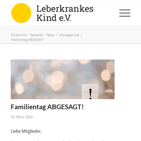
Du bist hier:
Startseite
/
News
/
Uncategorized
/
Familientag ABGESAGT!
Familientag ABGESAGT!
10. März 2020
Liebe Mitglieder,