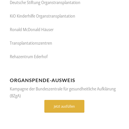
Deutsche Stiftung Organstransplantation
KiO Kinderhilfe Organstransplantation
Ronald McDonald Häuser
Transplantationszentren
Rehazentrum Ederhof
ORGANSPENDE-AUSWEIS
Kampagne der Bundeszentrale für gesundheitliche Aufklärung
(BZgA)
Jetzt ausfüllen