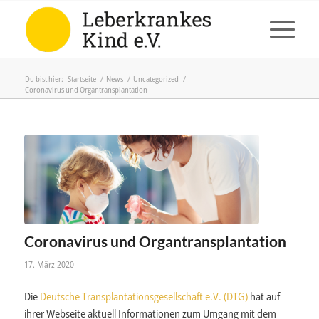
Du bist hier:
Startseite
/
News
/
Uncategorized
/
Coronavirus und Organtransplantation
Coronavirus und Organtransplantation
17. März 2020
Die
Deutsche Transplantationsgesellschaft e.V. (DTG)
hat auf
ihrer Webseite aktuell Informationen zum Umgang mit dem