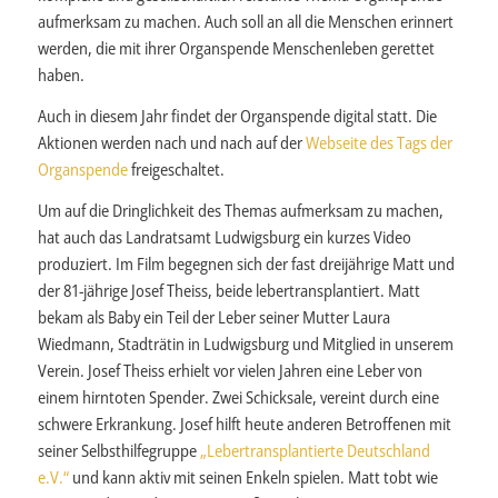
aufmerksam zu machen. Auch soll an all die Menschen erinnert
werden, die mit ihrer Organspende Menschenleben gerettet
haben.
Auch in diesem Jahr findet der Organspende digital statt. Die
Aktionen werden nach und nach auf der
Webseite des Tags der
Organspende
freigeschaltet.
Um auf die Dringlichkeit des Themas aufmerksam zu machen,
hat auch das Landratsamt Ludwigsburg ein kurzes Video
produziert. Im Film begegnen sich der fast dreijährige Matt und
der 81-jährige Josef Theiss, beide lebertransplantiert. Matt
bekam als Baby ein Teil der Leber seiner Mutter Laura
Wiedmann, Stadträtin in Ludwigsburg und Mitglied in unserem
Verein. Josef Theiss erhielt vor vielen Jahren eine Leber von
einem hirntoten Spender. Zwei Schicksale, vereint durch eine
schwere Erkrankung. Josef hilft heute anderen Betroffenen mit
seiner Selbsthilfegruppe
„Lebertransplantierte Deutschland
e.V.“
und kann aktiv mit seinen Enkeln spielen. Matt tobt wie