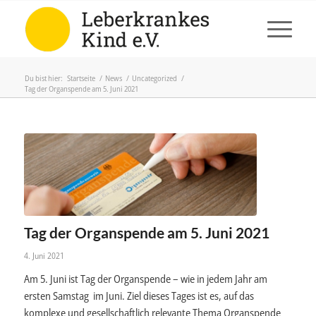
Du bist hier:
Startseite
/
News
/
Uncategorized
/
Tag der Organspende am 5. Juni 2021
Tag der Organspende am 5. Juni 2021
4. Juni 2021
Am 5. Juni ist Tag der Organspende – wie in jedem Jahr am
ersten Samstag im Juni. Ziel dieses Tages ist es, auf das
komplexe und gesellschaftlich relevante Thema Organspende