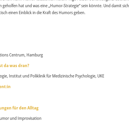
ten geholfen hat und was eine „Humor-Strategie“ sein könnte. Und damit sic
isch einen Einblick in die Kraft des Humors geben.
tations Centrum, Hamburg
ist da was dran?
gie, Institut und Poliklinik für Medizinische Psychologie, UKE
ent:in
ungen für den Alltag
 Humor und Improvisation