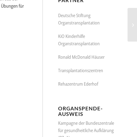
PARTNER
h Übungen für
Deutsche Stiftung
Organstransplantation
KiO Kinderhilfe
Organstransplantation
Ronald McDonald Häuser
Transplantationszentren
Rehazentrum Ederhof
ORGANSPENDE-
AUSWEIS
Kampagne der Bundeszentrale
für gesundheitliche Aufklärung