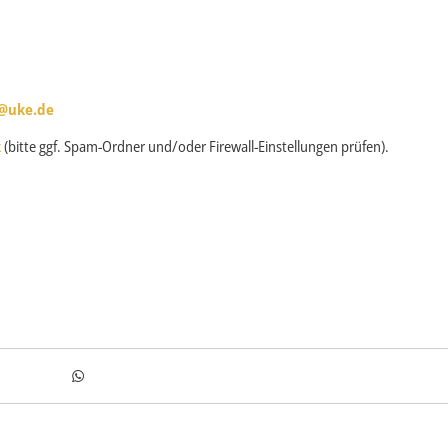
e@uke.de
k
(bitte ggf. Spam-Ordner und/oder Firewall-Einstellungen prüfen).