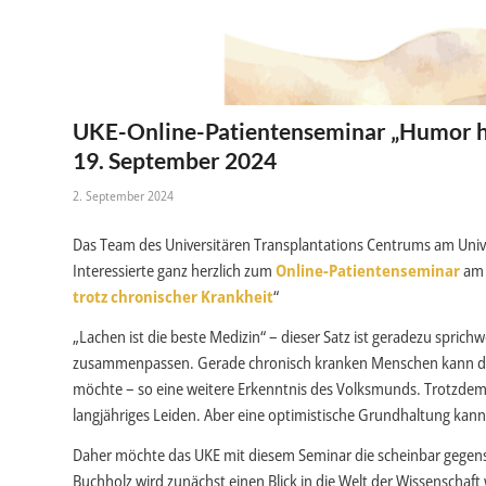
UKE-Online-Patientenseminar „Humor hil
19. September 2024
2. September 2024
Das Team des Universitären Transplantations Centrums am Uni
Interessierte ganz herzlich zum
Online-Patientenseminar
am
trotz chronischer Krankheit
“
„Lachen ist die beste Medizin“ – dieser Satz ist geradezu spri
zusammenpassen. Gerade chronisch kranken Menschen kann das 
möchte – so eine weitere Erkenntnis des Volksmunds. Trotzdem:
langjähriges Leiden. Aber eine optimistische Grundhaltung kan
Daher möchte das UKE mit diesem Seminar die scheinbar gegens
Buchholz wird zunächst einen Blick in die Welt der Wissenschaft