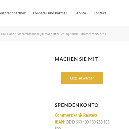
Ansprechpartner
Förderer und Partner
Service
Kontakt
UKE-Online-Patientenseminar „Humor hilft heilen: Optimismus trotz chronischer K...
MACHEN SIE MIT
Mitglied werden
SPENDENKONTO
Commerzbank Rastatt
IBAN:
DE43 660 400 180 250 108
800