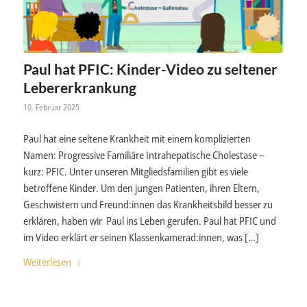
Paul hat PFIC: Kinder-Video zu seltener
Lebererkrankung
10. Februar 2025
Paul hat eine seltene Krankheit mit einem komplizierten
Namen: Progressive Familiäre Intrahepatische Cholestase –
kurz: PFIC. Unter unseren Mitgliedsfamilien gibt es viele
betroffene Kinder. Um den jungen Patienten, ihren Eltern,
Geschwistern und Freund:innen das Krankheitsbild besser zu
erklären, haben wir Paul ins Leben gerufen. Paul hat PFIC und
im Video erklärt er seinen Klassenkamerad:innen, was […]
Weiterlesen