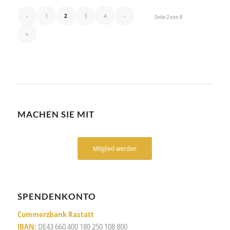
‹
1
2
3
4
›
Seite 2 von 8
»
MACHEN SIE MIT
Mitglied werden
SPENDENKONTO
Commerzbank Rastatt
IBAN:
DE43 660 400 180 250 108 800