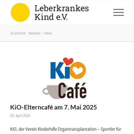
Du bist hier:
Startseite
/
News
KiO-Elterncafé am 7. Mai 2025
29. April 2025
KiO, der Verein Kinderhilfe Organtransplantation – Sportler für