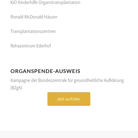
KiO Kinderhilfe Organstransplantation
Ronald McDonald Häuser
Transplantationszentren
Rehazentrum Ederhof
ORGANSPENDE-AUSWEIS
Kampagne der Bundeszentrale für gesundheitliche Aufklärung
(BZgA)
Jetzt ausfüllen