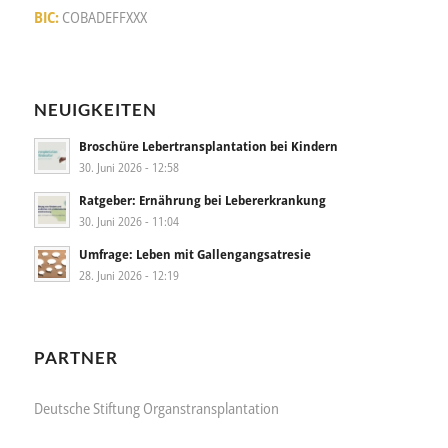
BIC:
COBADEFFXXX
NEUIGKEITEN
Broschüre Lebertransplantation bei Kindern
30. Juni 2026 - 12:58
Ratgeber: Ernährung bei Lebererkrankung
30. Juni 2026 - 11:04
Umfrage: Leben mit Gallengangsatresie
28. Juni 2026 - 12:19
PARTNER
Deutsche Stiftung Organstransplantation